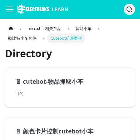
LEARN
micro:bit 相关产品
智能小车
酷比特小车套件
Cutebot扩展案例
Directory
📄️
cutebot-物品抓取小车
目的
📄️
颜色卡片控制cutebot小车