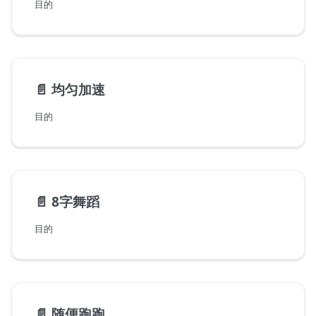
目的
📄️
均匀加速
目的
📄️
8字舞蹈
目的
📄️
随便跑跑