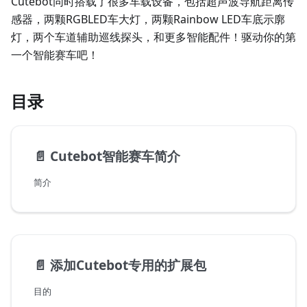
Cutebot同时搭载了很多车载设备，包括超声波导航距离传
感器，两颗RGBLED车大灯，两颗Rainbow LED车底示廓
灯，两个车道辅助巡线探头，和更多智能配件！驱动你的第
一个智能赛车吧！
目录
📄️
Cutebot智能赛车简介
简介
📄️
添加Cutebot专用的扩展包
目的