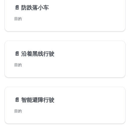
📄️
防跌落小车
目的
📄️
沿着黑线行驶
目的
📄️
智能避障行驶
目的