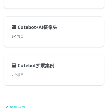
🗃️
Cutebot+AI摄像头
6 个项目
🗃️
Cutebot扩展案例
7 个项目
编辑此页