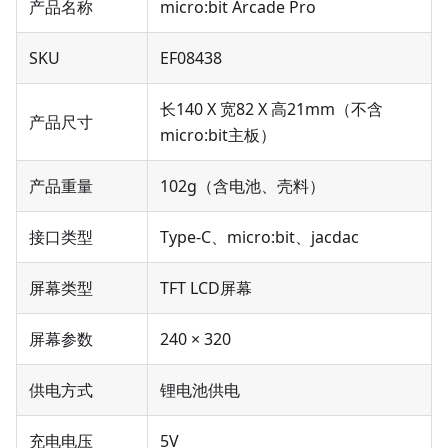
产品名称
micro:bit Arcade Pro
SKU
EF08438
长140 X 宽82 X 高21mm（不含
产品尺寸
micro:bit主板）
产品重量
102g（含电池、壳料）
接口类型
Type-C、micro:bit、jacdac
屏幕类型
TFT LCD屏幕
屏幕参数
240 × 320
供电方式
锂电池供电
充电电压
5V