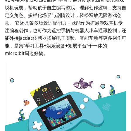
V2可接入微软Arcade编程平台，通过图形化编程实现游戏
脱机玩耍，帮助孩子自主编写游戏、理解创作逻辑，支持自
定义角色、多样化场景与剧情设计，轻松释放无限游戏创
意。 它还具备多场景适配能力：既能作为扩展游戏掌机专
注编程创作，也可作为遥控手柄与机器人小车通讯控制，还
能外接jacdac传感器拓展电子实验、智能互动等更多创作可
能，是集“学习工具+娱乐设备+拓展平台”于一体的
micro:bit周边好物。