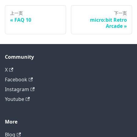
上一页
下一页
FAQ 10
micro:bit Retro
Arcade
Community
X
Facebook
Instagram
Youtube
More
Blog