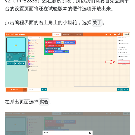
V2（nRF52833）还在测试阶段，所以我们需要首先去到平
台的设置页面将还在试验版本的硬件选项开放出来。
点击编程界面的右上角上的小齿轮，选择
。
关于
在弹出页面选择
。
实验