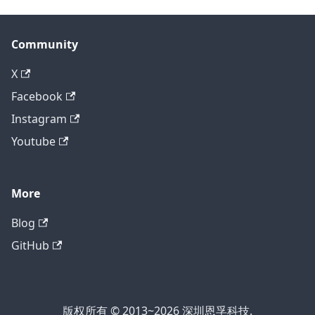
Community
X
Facebook
Instagram
Youtube
More
Blog
GitHub
版权所有 © 2013~2026 深圳恩孚科技.