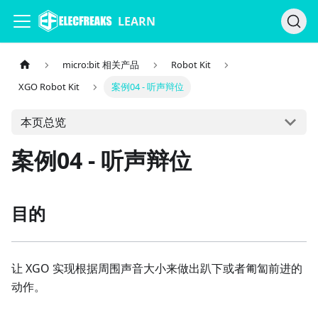
LEARN
micro:bit 相关产品
Robot Kit
XGO Robot Kit
案例04 - 听声辩位
本页总览
案例04 - 听声辩位
目的
让 XGO 实现根据周围声音大小来做出趴下或者匍匐前进的
动作。