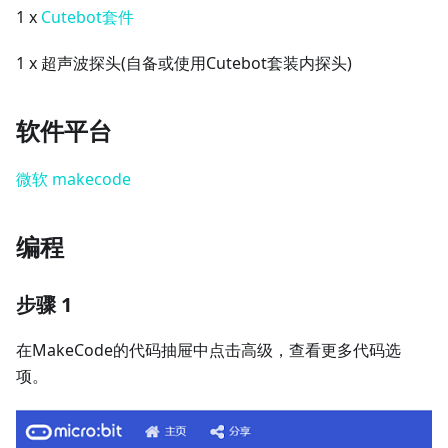
1 x
Cutebot套件
1 x 超声波探头(自备或使用Cutebot套装内探头)
软件平台
微软 makecode
编程
步骤 1
在MakeCode的代码抽屉中点击高级，查看更多代码选
项。