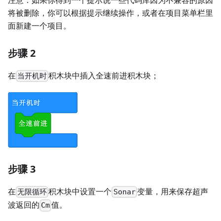
将被删除，你可以根据提示继续操作，或者在项目菜单栏里
面新建一个项目。
步骤 2
在
积木块中插入全速前进积木块；
当开机时
步骤 3
在
积木块中设置一个
变量，用来保存超声
无限循环
Sonar
波返回的
值。
Cm