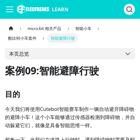
LEARN
micro:bit 相关产品
智能小车
酷比特小车套件
智能避障行驶
本页总览
案例09:智能避障行驶
目的
今天我们将使用Cutebot智能赛车制作一辆自动避开障碍物
的避障小车！这个小车能够通过传感器检测到障碍物，并自
动躲避它们，就像是具备智能思维一样。
想象一下，当我们在道路上行驶时，遇到障碍物时需要及时