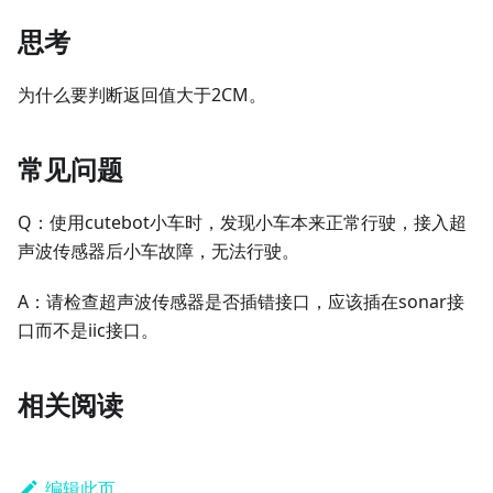
思考
为什么要判断返回值大于2CM。
常见问题
Q：使用cutebot小车时，发现小车本来正常行驶，接入超
声波传感器后小车故障，无法行驶。
A：请检查超声波传感器是否插错接口，应该插在sonar接
口而不是iic接口。
相关阅读
编辑此页