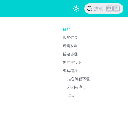
搜索
K
目的
购买链接
所需材料
搭建步骤
硬件连接图
编写程序
准备编程环境
示例程序：
结果