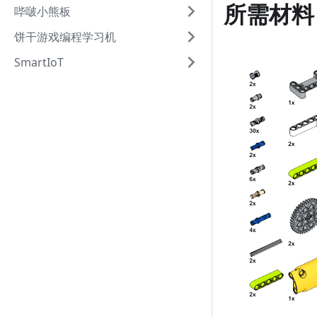
所需材料
哔啵小熊板
饼干游戏编程学习机
SmartIoT