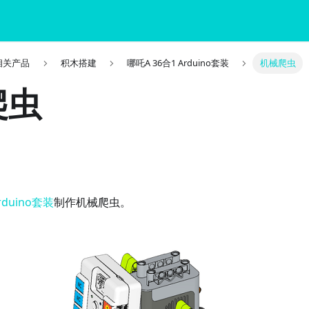
o 相关产品
积木搭建
哪吒A 36合1 Arduino套装
机械爬虫
爬虫
rduino套装
制作机械爬虫。