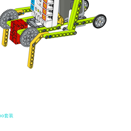
ino套装