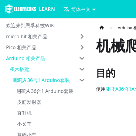
LEARN
简体中文
欢迎来到恩孚科技WIKI
Arduin
micro:bit 相关产品
机械
Pico 相关产品
Arduino 相关产品
积木搭建
目的
哪吒A 36合1 Arduino套装
使用
哪吒A36合1A
哪吒A 36合1 Arduino套装
皮筋发射器
直升机
小叉车
基础小车