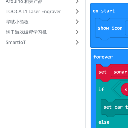
Arduino 相关产品
TOOCA L1 Laser Engraver
哔啵小熊板
饼干游戏编程学习机
SmartIoT