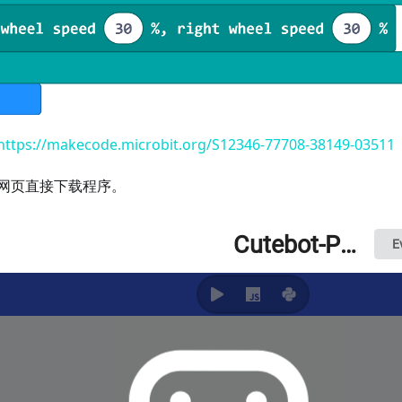
https://makecode.microbit.org/S12346-77708-38149-03511
网页直接下载程序。