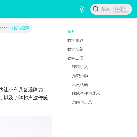
搜索
K
case 08 智能避障
简介
教学目标
教学准备
教学过程
课程引入
探究活动
示例代码
序让小车具备避障功
团队合作与展示
，以及了解超声波传感
总结与反思