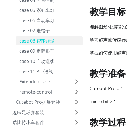
case 04 声音控制
教学目标
case 05 彩虹车灯
case 06 自动车灯
理解图形化编程的
case 07 走格子
学习超声波传感器
case 08 智能避障
case 09 定距跟车
掌握如何使用超声
case 10 自动巡线
教学准备
case 11 PID巡线
Extended case
Cutebot Pro × 1
remote-control
micro:bit × 1
Cutebot Pro扩展套装
趣味足球赛套装
教学过程
瑞比特小车套件