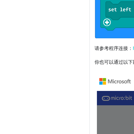
请参考程序连接：
你也可以通过以下