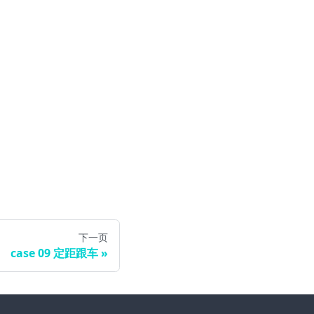
下一页
case 09 定距跟车