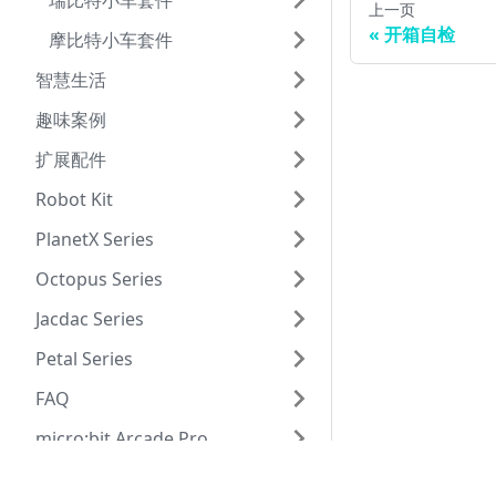
瑞比特小车套件
上一页
开箱自检
摩比特小车套件
智慧生活
趣味案例
扩展配件
Robot Kit
PlanetX Series
Octopus Series
Jacdac Series
Petal Series
FAQ
micro:bit Arcade Pro
Pico 相关产品
Community