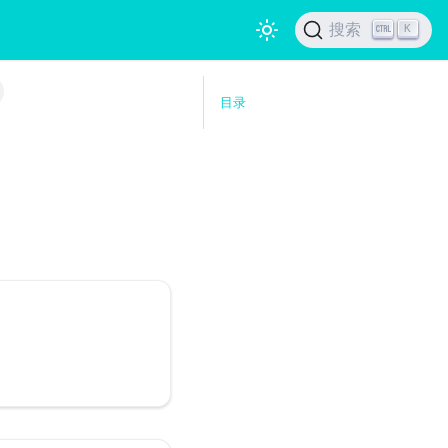
搜索
K
目录