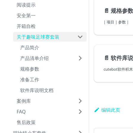
阅读提示
📄️
规格参
安全第一
| 项目 | 参数 |
开箱自检
关于趣味足球赛套装
产品简介
📄️
软件库
产品清单介绍
规格参数
cutebot软件积
准备工作
软件库说明文档
案例库
编辑此页
FAQ
售后政策