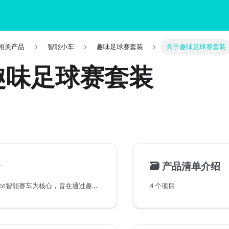
it 相关产品
智能小车
趣味足球赛套装
关于趣味足球赛套装
趣味足球赛套装
介
🗃️
产品清单介绍
microbit和cutebot智能赛车为核心，旨在通过趣味足球赛的形式，提升学生对体育的理解和理论认知，同时培养他们的科技素养和团队协作能力。
4 个项目