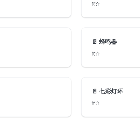
简介
📄️
蜂鸣器
简介
📄️
七彩灯环
简介