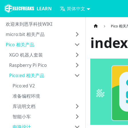
LEARN
简体中文
欢迎来到恩孚科技WIKI
Pico 相
micro:bit 相关产品
index
Pico 相关产品
XGO 机器人套装
Raspberry Pi Pico
Pico:ed 相关产品
Pico:ed V2
准备编程环境
库说明文档
智能小车
电路设计