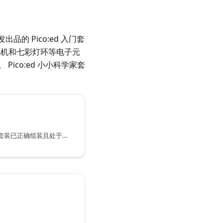
出品的 Pico:ed 入门套
电机和七彩灯环等电子元
co:ed 小小科学家套
在操作 Picoed 小小科学家套装已正确组装且处于正常工作状态。