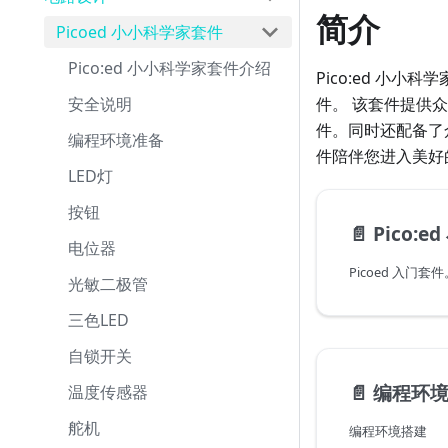
简介
Picoed 小小科学家套件
Pico:ed 小小科学家套件介绍
Pico:ed 小小
安全说明
件。 该套件提供
件。同时还配备了众
编程环境准备
件陪伴您进入美好
LED灯
按钮
📄️
Pico:
电位器
Picoed 入门套件
光敏二极管
三色LED
自锁开关
📄️
编程环
温度传感器
舵机
编程环境搭建