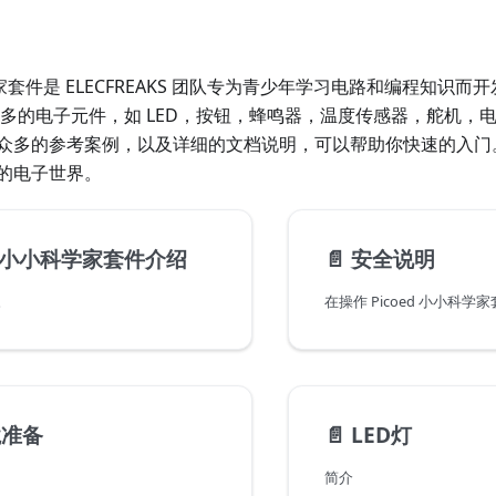
科学家套件是 ELECFREAKS 团队专为青少年学习电路和编程知识而开发
众多的电子元件，如 LED，按钮，蜂鸣器，温度传感器，舵机，
多的参考案例，以及详细的文档说明，可以帮助你快速的入门。 Pi
的电子世界。
ed 小小科学家套件介绍
📄️
安全说明
。
境准备
📄️
LED灯
简介