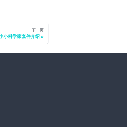
下一页
ed 小小科学家套件介绍