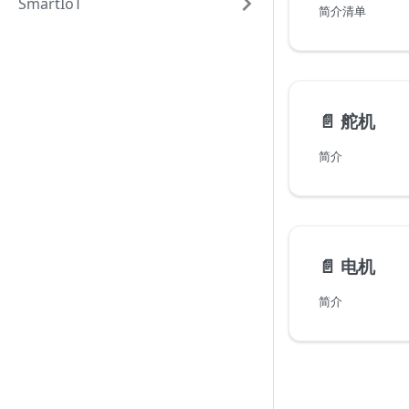
SmartIoT
简介清单
📄️
舵机
简介
📄️
电机
简介