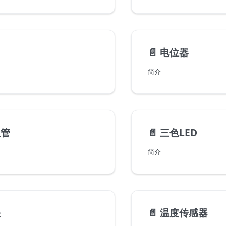
📄️
电位器
简介
极管
📄️
三色LED
简介
关
📄️
温度传感器