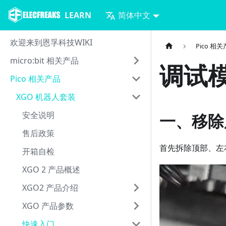
LEARN
简体中文
欢迎来到恩孚科技WIKI
Pico 相
micro:bit 相关产品
调试
Pico 相关产品
XGO 机器人套装
安全说明
一、移除
售后政策
首先拆除顶部、左
开箱自检
XGO 2 产品概述
XGO2 产品介绍
XGO 产品参数
快速入门