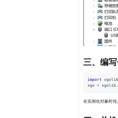
三、编写
import
 xgoli
xgo 
=
 xgolib
在实例化对象时传