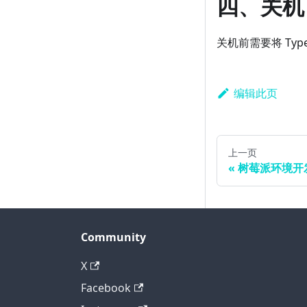
四、关机
关机前需要将 Ty
编辑此页
上一页
树莓派环境开
Community
X
Facebook