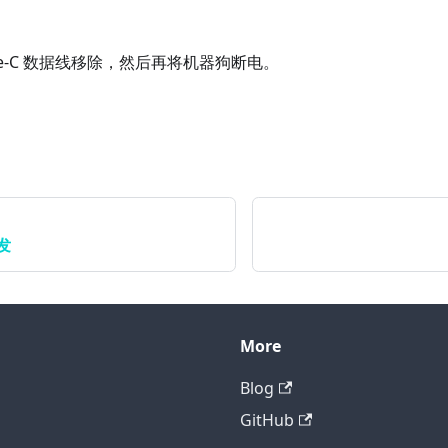
pe-C 数据线移除，然后再将机器狗断电。
发
More
Blog
GitHub