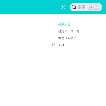
搜索
K
一、移除后盖
二、确定串口端口号
三、编写代码调试
四、关机