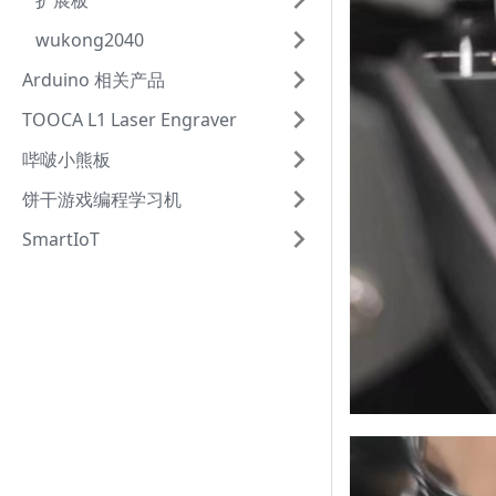
扩展板
wukong2040
Arduino 相关产品
TOOCA L1 Laser Engraver
哔啵小熊板
饼干游戏编程学习机
SmartIoT