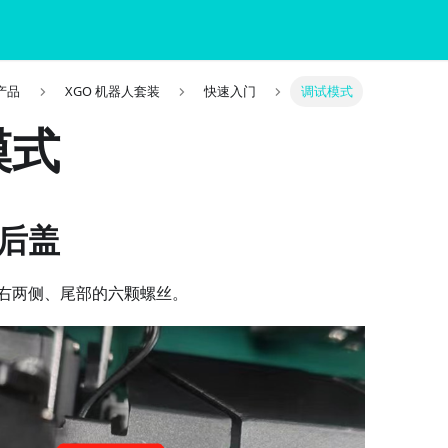
关产品
XGO 机器人套装
快速入门
调试模式
模式
后盖
右两侧、尾部的六颗螺丝。