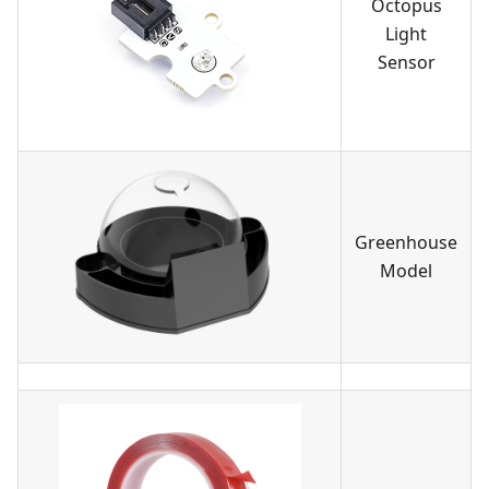
Octopus
Light
Sensor
Greenhouse
Model