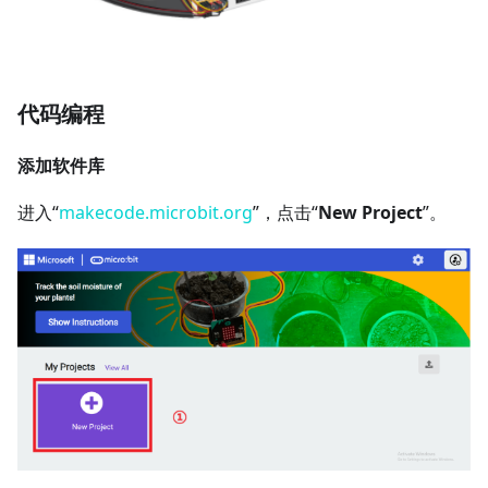
代码编程
添加软件库
进入“
makecode.microbit.org
”，点击“
New Project
”。