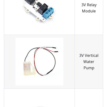
3V Relay
Module
3V Vertical
Water
Pump