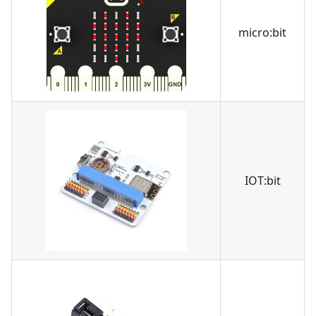
micro:bit
IOT:bit