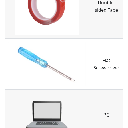
Double-
sided Tape
Flat
Screwdriver
PC