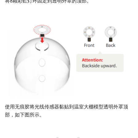
将8颗彩虹灯环固定到透明外罩的顶部。
使用无痕胶将光线传感器黏贴到温室大棚模型透明外罩顶
部，如下图所示。