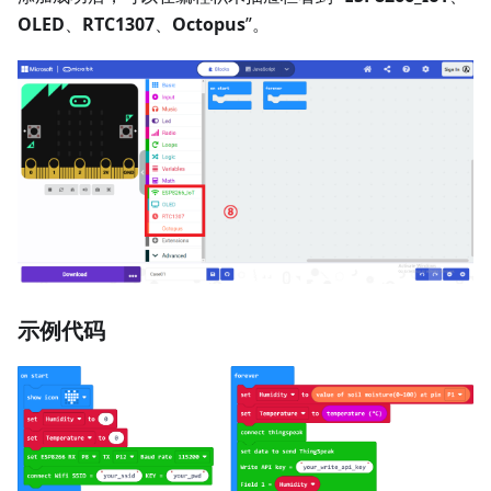
OLED
、
RTC1307
、
Octopus
”。
示例代码