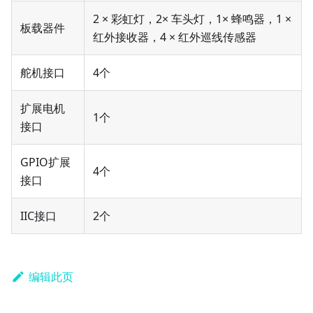
2 × 彩虹灯，2× 车头灯，1× 蜂鸣器，1 ×
板载器件
红外接收器，4 × 红外巡线传感器
舵机接口
4个
扩展电机
1个
接口
GPIO扩展
4个
接口
IIC接口
2个
编辑此页