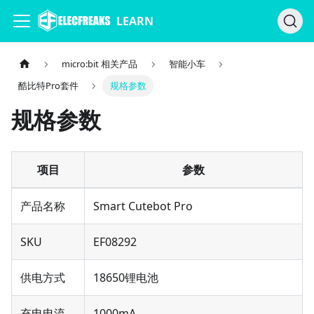
LEARN
micro:bit 相关产品
智能小车
酷比特Pro套件
规格参数
规格参数
项目
参数
产品名称
Smart Cutebot Pro
SKU
EF08292
供电方式
18650锂电池
充电电流
1000mA