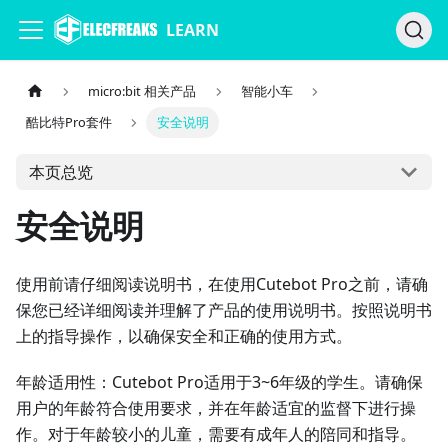
LEARN
micro:bit 相关产品
智能小车
酷比特Pro套件
安全说明
本页总览
安全说明
使用前请仔细阅读说明书，在使用Cutebot Pro之前，请确
保您已经详细阅读并理解了产品的使用说明书。按照说明书
上的指导操作，以确保安全和正确的使用方式。
年龄适用性：Cutebot Pro适用于3~6年级的学生。请确保
用户的年龄符合使用要求，并在年龄适宜的监督下进行操
作。对于年龄较小的儿童，需要有成年人的陪同和指导。