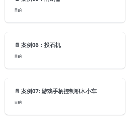
目的
📄️
案例06：投石机
目的
📄️
案例07: 游戏手柄控制积木小车
目的