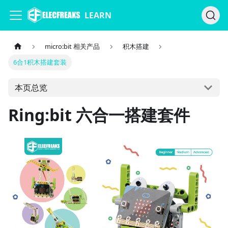
LEARN
micro:bit 相关产品
积木搭建
6合1积木搭建套装
本页总览
Ring:bit 六合一搭建套件