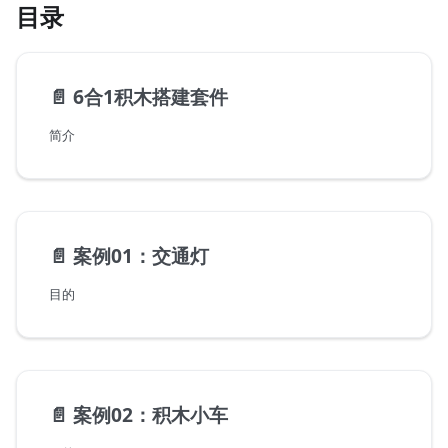
目录
📄️
6合1积木搭建套件
简介
📄️
案例01：交通灯
目的
📄️
案例02：积木小车