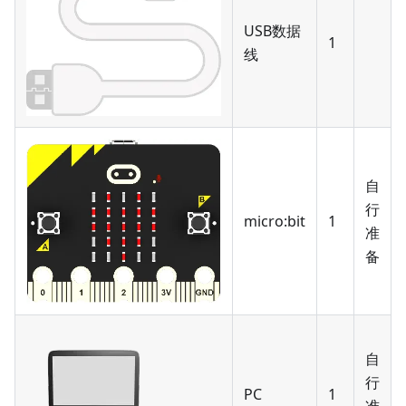
USB数据
1
线
自
行
micro:bit
1
准
备
自
行
PC
1
准