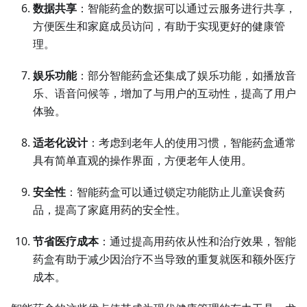
数据共享
：智能药盒的数据可以通过云服务进行共享，
方便医生和家庭成员访问，有助于实现更好的健康管
理。
娱乐功能
：部分智能药盒还集成了娱乐功能，如播放音
乐、语音问候等，增加了与用户的互动性，提高了用户
体验。
适老化设计
：考虑到老年人的使用习惯，智能药盒通常
具有简单直观的操作界面，方便老年人使用。
安全性
：智能药盒可以通过锁定功能防止儿童误食药
品，提高了家庭用药的安全性。
节省医疗成本
：通过提高用药依从性和治疗效果，智能
药盒有助于减少因治疗不当导致的重复就医和额外医疗
成本。