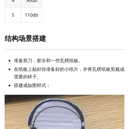
4
90db
5
110db
结构场景搭建
准备剪刀，胶水和一些瓦楞纸板。
在纸板上贴好你准备好的小纸片，并将瓦楞纸板剪裁成
需要的样子。
搭建成如图样式：