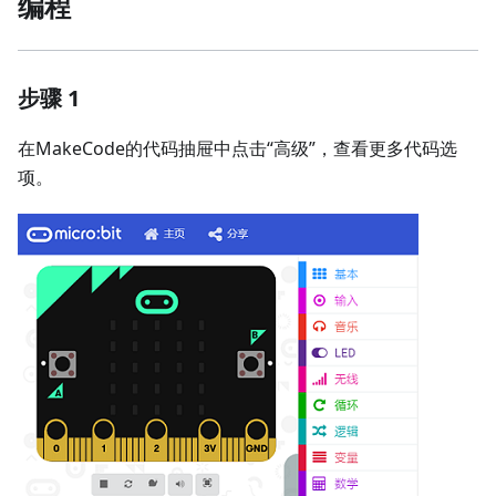
编程
步骤 1
在MakeCode的代码抽屉中点击“高级”，查看更多代码选
项。