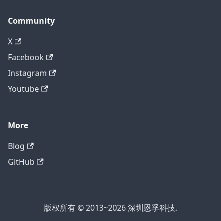
Community
X
Facebook
Instagram
Youtube
More
Blog
GitHub
版权所有 © 2013~2026 深圳恩孚科技.