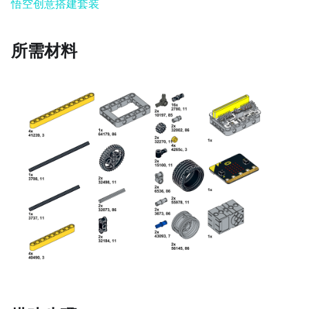
悟空创意搭建套装
所需材料