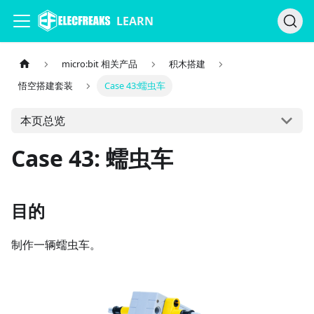
LEARN
micro:bit 相关产品
积木搭建
悟空搭建套装
Case 43:蠕虫车
本页总览
Case 43: 蠕虫车
目的
制作一辆蠕虫车。