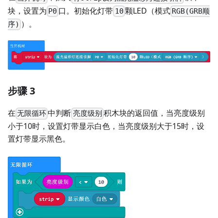
块，设置为
口。初始化灯带
颗LED（模式
P0
10
RGB(GRB顺
）。
序)
步骤 3
在
中判断
积木块的返回值，当亮度级别
无限循环
亮度级别
小于10时，设置灯带显示白色，当亮度级别大于15时，设
置灯带显示黑色。