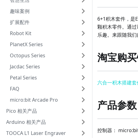
智慧生活
趣味案例
6+1积木套件，是
扩展配件
颗积木零件。通过
Robot Kit
乐趣。来跟随我们
PlanetX Series
淘宝购买
Octopus Series
Jacdac Series
Petal Series
六合一积木搭建套
FAQ
micro:bit Arcade Pro
产品参数
Pico 相关产品
Arduino 相关产品
控制器： micro:
TOOCA L1 Laser Engraver