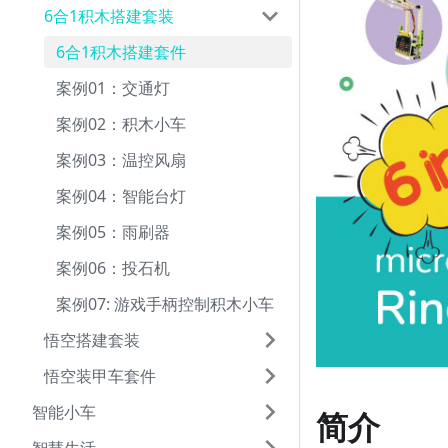
6合1积木搭建套装
6合1积木搭建套件
案例01：交通灯
案例02：积木小车
案例03：温控风扇
案例04：智能台灯
案例05：雨刷器
案例06：投石机
案例07: 游戏手柄控制积木小车
悟空搭建套装
悟空装甲车套件
智能小车
简介