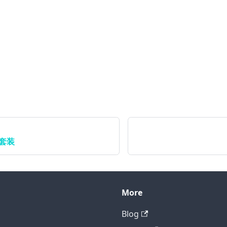
建套装
More
Blog