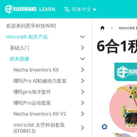
LEARN
简体中文
欢迎来到恩孚科技WIKI
micro:b
micro:bit 相关产品
6合1
基础入门
积木搭建
Nezha Inventors Kit
哪吒Pro AI机械动力套装
哪吒pro海洋套件
哪吒Pro运动套装
Nezha Inventors Kit V2
micro:bit 太空科创套装
(EF08413)