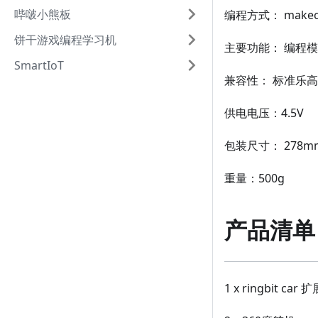
哔啵小熊板
编程方式： makeco
饼干游戏编程学习机
主要功能： 编程
SmartIoT
兼容性： 标准乐
供电电压：4.5V
包装尺寸： 278mm
重量：500g
产品清单
1 x ringbit car 