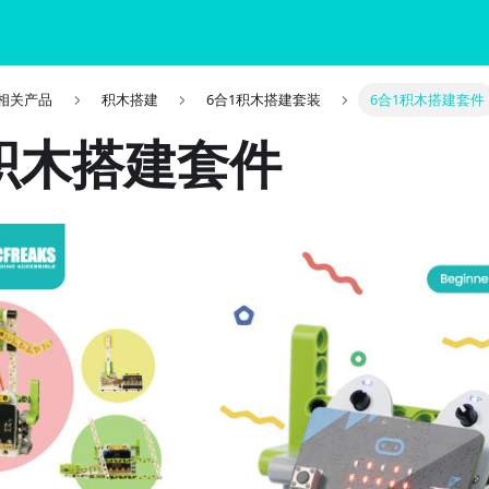
it 相关产品
积木搭建
6合1积木搭建套装
6合1积木搭建套件
积木搭建套件