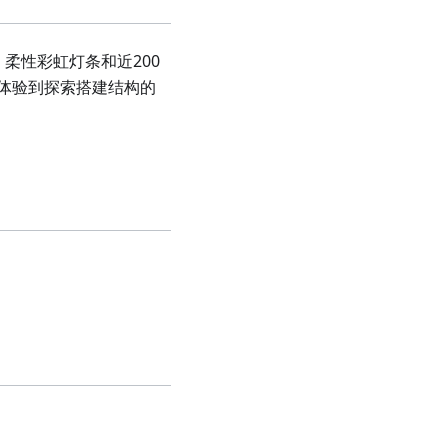
、柔性彩虹灯条和近200
体验到探索搭建结构的