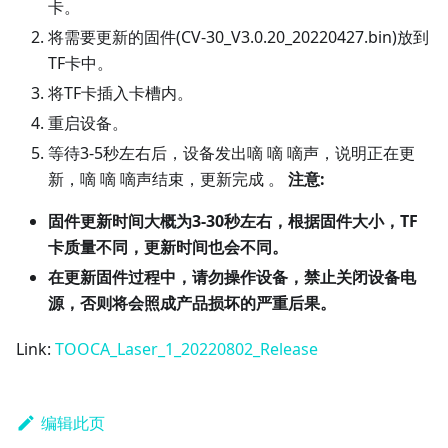
卡。
将需要更新的固件(CV-30_V3.0.20_20220427.bin)放到
TF卡中。
将TF卡插入卡槽内。
重启设备。
等待3-5秒左右后，设备发出嘀 嘀 嘀声，说明正在更
新，嘀 嘀 嘀声结束，更新完成 。
注意:
固件更新时间大概为3-30秒左右，根据固件⼤⼩，TF
卡质量不同，更新时间也会不同。
在更新固件过程中，请勿操作设备，禁止关闭设备电
源，否则将会照成产品损坏的严重后果。
Link:
TOOCA_Laser_1_20220802_Release
编辑此页