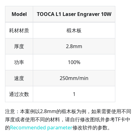
Model
TOOCA L1 Laser Engraver 10W
耗材材质
椴木板
厚度
2.8mm
功率
100%
速度
250mm/min
通过次数
1
注意：本案例以2.8mm的椴木板为例，如果需要使用不同
厚度或者使用不同的材料，请自行修改图纸并参考TF卡中
的
Recommended parameter
修改软件的参数。