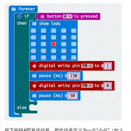
按下按钮A即发送信号。把此信号定义为一个“小点”（如上