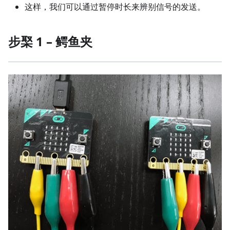
这样，我们可以通过暂停时长来辨别信号的发送。
步棸 1 – 鳄鱼夹