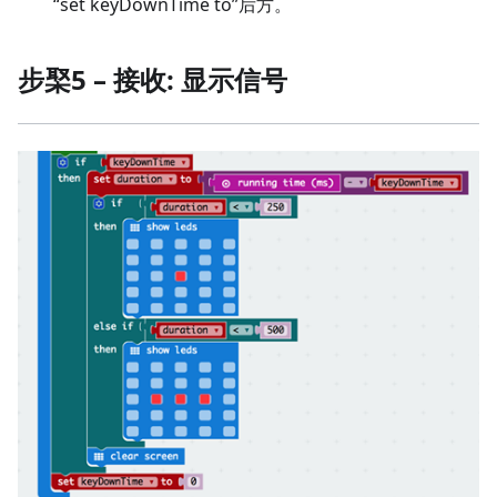
“set keyDownTime to”后方。
步棸5 – 接收: 显示信号