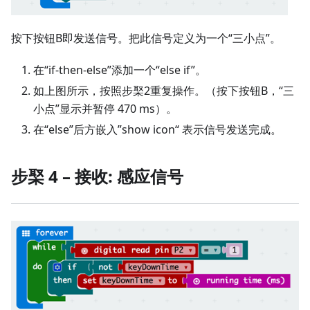
按下按钮B即发送信号。把此信号定义为一个“三小点”。
在“if-then-else”添加一个“else if”。
如上图所示，按照步棸2重复操作。（按下按钮B，“三
小点”显示并暂停 470 ms）。
在“else”后方嵌入”show icon“ 表示信号发送完成。
步棸 4 – 接收: 感应信号