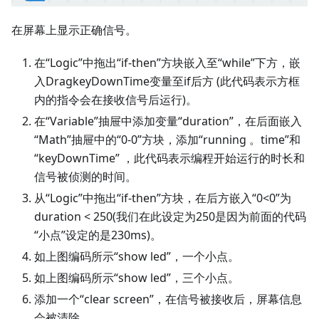
在屏幕上显示正确信号。
在“Logic”中拖出“if-then”方块嵌入至“while”下方，嵌
入DragkeyDownTime变量至if后方 (此代码表示方框
内的指令会在接收信号后运行)。
在“Variable”抽屉中添加变量“duration”，在后面嵌入
“Math”抽屉中的“0-0”方块，添加“running 。time”和
“keyDownTime” ，此代码表示编程开始运行的时长和
信号被侦测的时间。
从“Logic”中拖出“if-then”方块，在后方嵌入“0<0”为
duration < 250(我们在此设定为250是因为前面的代码
“小点”设定的是230ms)。
如上图编码所示“show led”，一个小点。
如上图编码所示“show led”，三个小点。
添加一个“clear screen”，在信号被接收后，屏幕信息
会被清除。