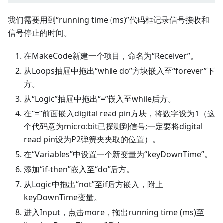
我们需要用到“running time (ms)”代码框记录信号接收和
信号停止的时间。
在MakeCode新建一个项目，命名为“Receiver”。
从Loops抽屉中拖出“while do”方块嵌入至“forever”下
方。
从“Logic”抽屉中拖出“=”嵌入至while后方。
在“=”前面嵌入digital read pin方块，将数字设为1（这
个代码意为micro:bit已探测到信号;一定要将digital
read pin设为P2弹簧夹夹取的位置）。
在“Variables”中设置一个新变量为“keyDownTime”。
添加“if-then”嵌入至“do”后方。
从Logic中拖出“not”至if后方嵌入，附上
keyDownTime变量。
进入Input，点击more，拖出running time (ms)至