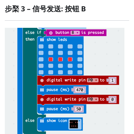
步棸 3 – 信号发送: 按钮 B