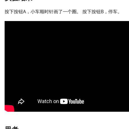
按下按钮A，小车顺时针画了一个圈。 按下按钮B，停车。