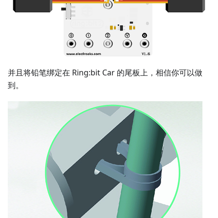
并且将铅笔绑定在 Ring:bit Car 的尾板上，相信你可以做
到。