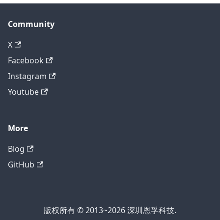
Community
X
Facebook
Instagram
Youtube
More
Blog
GitHub
版权所有 © 2013~2026 深圳恩孚科技.