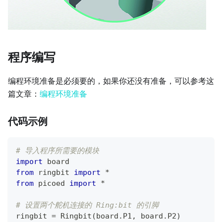
程序编写
编程环境准备是必须要的，如果你还没有准备，可以参考这
篇文章：
编程环境准备
代码示例
# 导入程序所需要的模块
import
 board
from
 ringbit 
import
*
from
 picoed 
import
*
# 设置两个舵机连接的 Ring:bit 的引脚
ringbit 
=
 Ringbit
(
board
.
P1
,
 board
.
P2
)