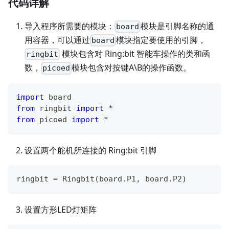
代码详解
导入程序所需要的模块：
模块是引脚名称的通
board
用容器，可以通过
模块指定要使用的引脚，
board
模块包含对 Ring:bit 智能车操作的类和函
ringbit
数，
模块包含对按键A\B的操作函数。
picoed
import
 board
from
 ringbit 
import
*
from
 picoed 
import
*
设置两个舵机所连接的 Ring:bit 引脚
ringbit 
=
 Ringbit
(
board
.
P1
,
 board
.
P2
)
设置方形LED灯矩阵