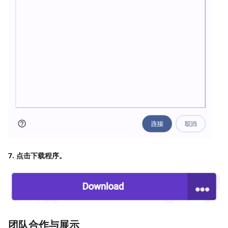
7. 点击
下载程序
。
团队合作与展示