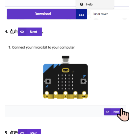
4. 点击
。
5. 点击
。