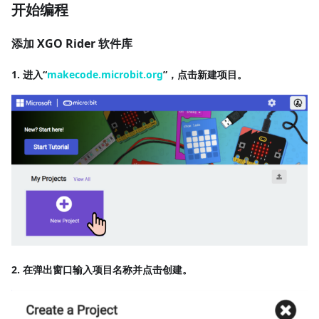
开始编程
添加 XGO Rider 软件库
1. 进入“
makecode.microbit.org
”，点击
新建项目
。
2. 在弹出窗口输入项目名称并点击
创建
。