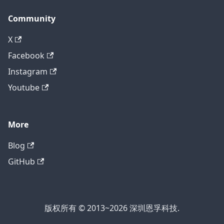
Community
X
Facebook
Instagram
Youtube
More
Blog
GitHub
版权所有 © 2013~2026 深圳恩孚科技.