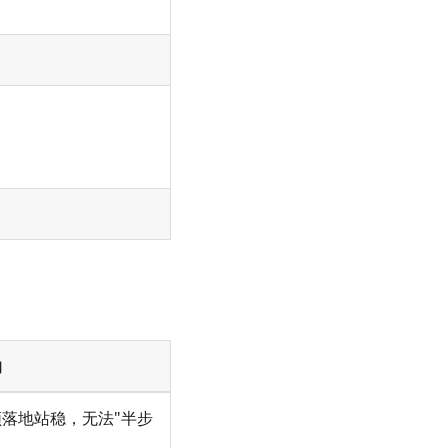
响
落地站稳，无法"半步