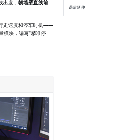
线出发，
朝墙壁直线前
课后延伸
行走速度和停车时机——
量模块，编写"精准停