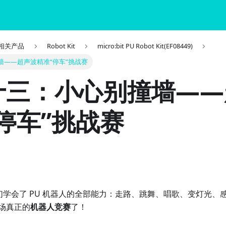
it 相关产品
Robot Kit
micro:bit PU Robot Kit(EF08449)
墙——超声波精准“停车”挑战赛
十三：小心别撞墙——
停车”挑战赛
我们学会了 PU 机器人的全部能力：走路、跳舞、唱歌、变灯光、
场真正的
机器人竞赛
了！