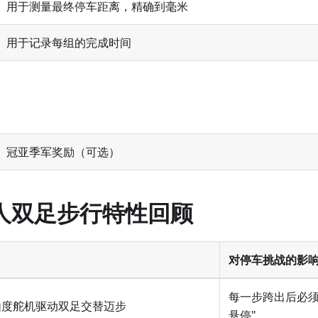
用于测量最终停车距离，精确到毫米
用于记录每组的完成时间
冠亚季军奖励（可选）
器人双足步行特性回顾
对停车挑战的影
每一步跨出后必须
自由度舵机驱动双足交替迈步
悬停"