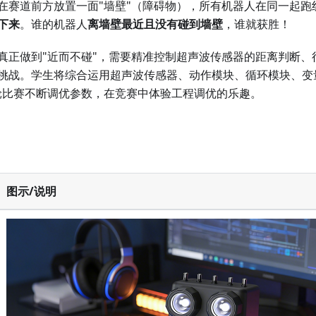
在赛道前方放置一面"墙壁"（障碍物），所有机器人在同一起跑
下来
。谁的机器人
离墙壁最近且没有碰到墙壁
，谁就获胜！
真正做到"近而不碰"，需要精准控制超声波传感器的距离判断、
挑战。学生将综合运用超声波传感器、动作模块、循环模块、变
轮比赛不断调优参数，在竞赛中体验工程调优的乐趣。
图示/说明