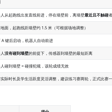
明
器人从起跑线出发直线前进，停在墙壁前，离墙壁
最近且不触碰
地面，起跑线距墙壁约 1.5 米（可根据场地调整）
 A 键后启动，机器人自动前进
器人
没有碰到墙壁
的前提下，传感器到墙壁的最短距离
人碰到墙壁 = 碰撞犯规，该轮成绩无效
据实际时长及学生活跃度灵活调整，建议练习赛两轮，正式比赛
得分