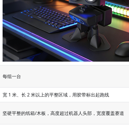
每组一台
宽 1 米、长 2 米以上的平整区域，用胶带标出起跑线
坚硬平整的纸箱/木板，高度超过机器人头部，宽度覆盖赛道