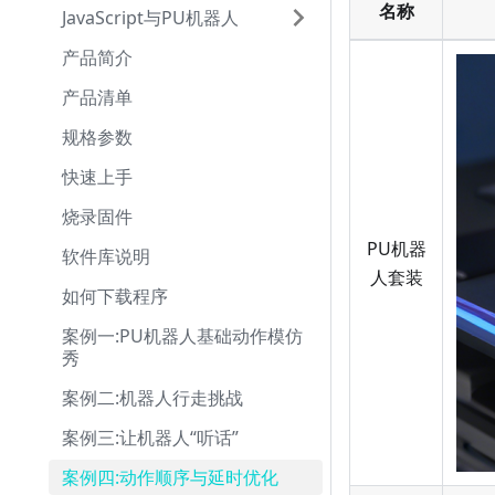
名称
JavaScript与PU机器人
产品简介
产品清单
规格参数
快速上手
烧录固件
PU机器
软件库说明
人套装
如何下载程序
案例一:PU机器人基础动作模仿
秀
案例二:机器人行走挑战
案例三:让机器人“听话”
案例四:动作顺序与延时优化