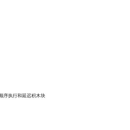
顺序执行和延迟积木块