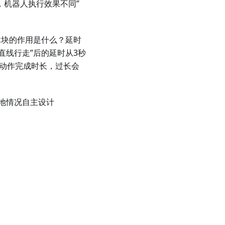
，机器人执行效果不同”
木块的作用是什么？延时
直线行走”后的延时从3秒
合动作完成时长，过长会
地情况自主设计