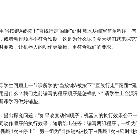
‘当按键A被按下’‘直线行走’‘踢腿’‘延时’积木块编写简单程序
，或者动作顺序不符合预期，这是为什么呢？今天我们就来探究
时参数，让机器人的动作更流畅、更符合我们的要求。
学生回顾上一节课所学的“当按键A被按下”“直线行走”“踢腿”“
用是什么？我们之前编写的程序顺序是怎样的？” 请学生上台演
新课学习做好铺垫。
：提出探究问题：“如果改变动作顺序，机器人的执行效果会不一
同动作顺序的执行效果，随后给出任务：编写两组程序，一组为“
→踢腿1次→停止”，另一组为“当按键A被按下→踢腿1次→延时1