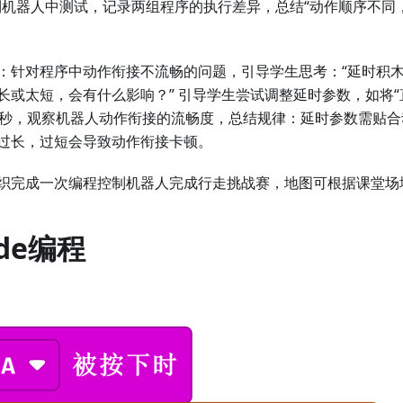
到机器人中测试，记录两组程序的执行差异，总结“动作顺序不同
：针对程序中动作衔接不流畅的问题，引导学生思考：“延时积
长或太短，会有什么影响？” 引导学生尝试调整延时参数，如将“
4秒，观察机器人动作衔接的流畅度，总结规律：延时参数需贴
过长，过短会导致动作衔接卡顿。
织完成一次编程控制机器人完成行走挑战赛，地图可根据课堂场
ode编程