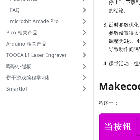
停止”，下载
FAQ
的结论。
micro:bit Arcade Pro
延时参数优化
Pico 相关产品
参数设置得太
调整为2秒、
Arduino 相关产品
导致动作间隔
TOOCA L1 Laser Engraver
课堂活动：组
哔啵小熊板
饼干游戏编程学习机
Makec
SmartIoT
程序一：