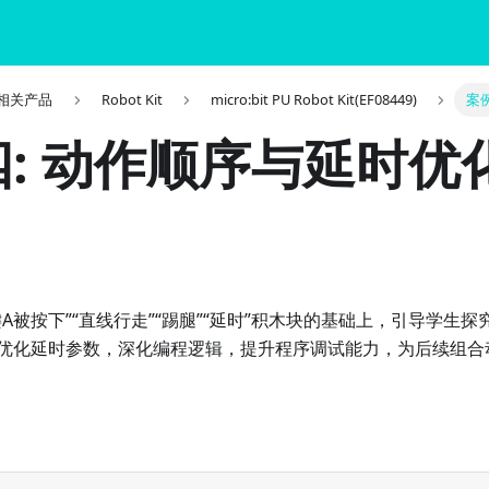
it 相关产品
Robot Kit
micro:bit PU Robot Kit(EF08449)
案
: 动作顺序与延时优
A被按下”“直线行走”“踢腿”“延时”积木块的基础上，引导学生
优化延时参数，深化编程逻辑，提升程序调试能力，为后续组合