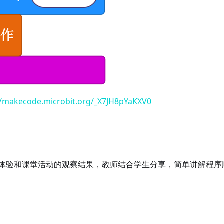
//makecode.microbit.org/_X7JH8pYaKXV0
体验和课堂活动的观察结果，教师结合学生分享，简单讲解程序