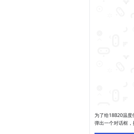
为了给18B20
弹出一个对话框，搜