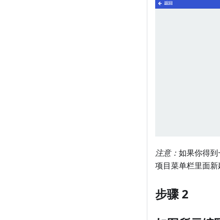
注意：
如果你得到
项目菜单栏里面新
步骤 2