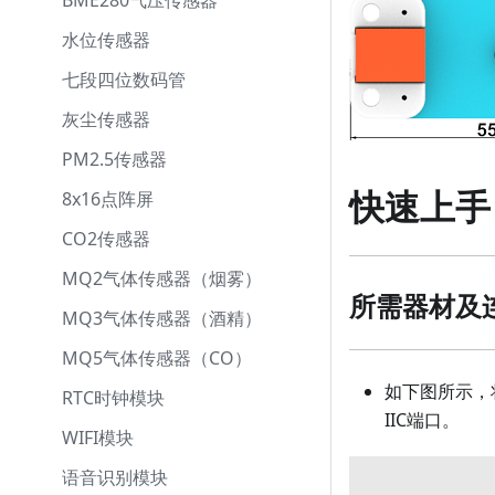
BME280气压传感器
水位传感器
七段四位数码管
灰尘传感器
PM2.5传感器
快速上手
8x16点阵屏
CO2传感器
MQ2气体传感器（烟雾）
所需器材及
MQ3气体传感器（酒精）
MQ5气体传感器（CO）
如下图所示，
RTC时钟模块
IIC端口。
WIFI模块
语音识别模块