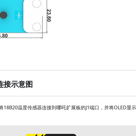
连接示意图
将18B20温度传感器连接到哪吒扩展板的J1端口，并将OLED