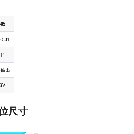
参数
5041
J11
字输出
.3V
位尺寸