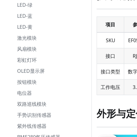
LED-绿
LED-蓝
项目
LED-黄
激光模块
SKU
EF0
风扇模块
接口
R
彩虹灯环
OLED显示屏
接口类型
数
按钮模块
工作电压
3
电位器
双路巡线模块
外形与定
手势识别传感器
紫外线传感器