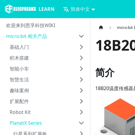
LEARN
简体中文
欢迎来到恩孚科技WIKI
micro:b
micro:bit 相关产品
18B
基础入门
积木搭建
智能小车
简介
智慧生活
18B20温度传感器是
趣味案例
扩展配件
Robot Kit
PlanetX Series
行星系列扩展板