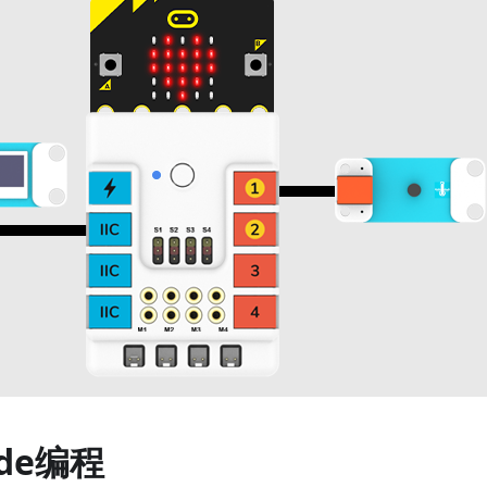
ode编程