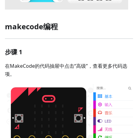
makecode编程
步骤 1
在MakeCode的代码抽屉中点击“高级”，查看更多代码选
项。