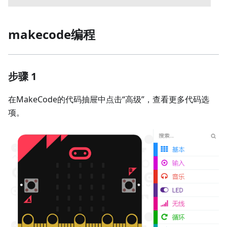
makecode编程
步骤 1
在MakeCode的代码抽屉中点击“高级”，查看更多代码选
项。