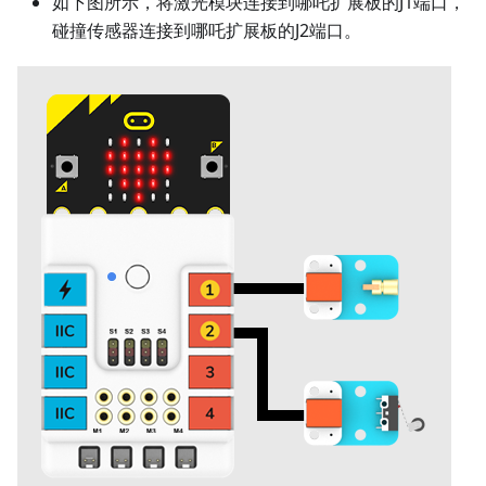
如下图所示，将激光模块连接到哪吒扩展板的J1端口，
碰撞传感器连接到哪吒扩展板的J2端口。