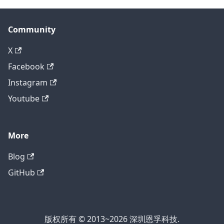
Community
X
Facebook
Instagram
Youtube
More
Blog
GitHub
版权所有 © 2013~2026 深圳恩孚科技.