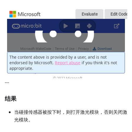
---
结果
当碰撞传感器被按下时，则打开激光模块，否则关闭激
光模块。