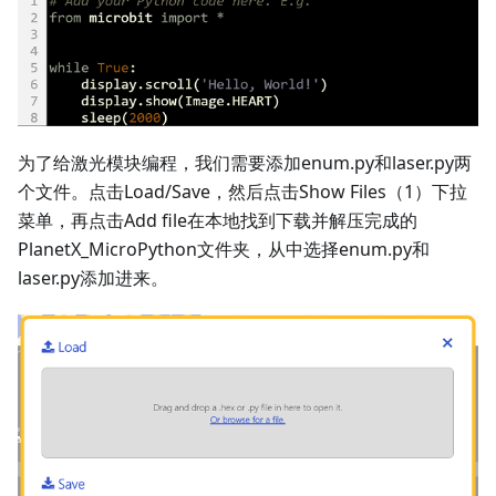
为了给激光模块编程，我们需要添加enum.py和laser.py两
个文件。点击Load/Save，然后点击Show Files（1）下拉
菜单，再点击Add file在本地找到下载并解压完成的
PlanetX_MicroPython文件夹，从中选择enum.py和
laser.py添加进来。