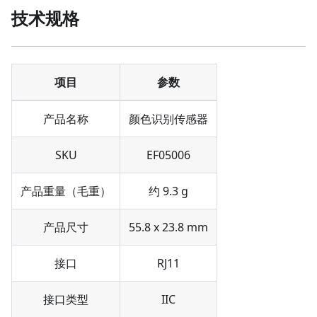
技术规格
项目
参数
产品名称
颜色识别传感器
SKU
EF05006
产品重量（毛重）
约 9.3 g
产品尺寸
55.8 x 23.8 mm
接口
RJ11
接口类型
IIC