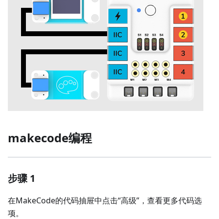
makecode编程
步骤 1
在MakeCode的代码抽屉中点击“高级”，查看更多代码选
项。