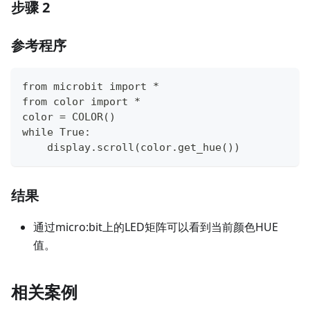
步骤 2
参考程序
from microbit import *
from color import *
color = COLOR()
while True:
    display.scroll(color.get_hue())
结果
通过micro:bit上的LED矩阵可以看到当前颜色HUE
值。
相关案例