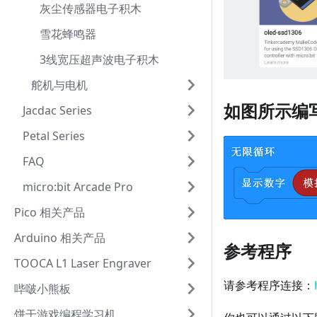
灰尘传感器电子积木
雪花蜂鸣器
3线宽压超声波电子积木
舵机与电机
如图所示编
Jacdac Series
Petal Series
FAQ
micro:bit Arcade Pro
Pico 相关产品
Arduino 相关产品
参考程序
TOOCA L1 Laser Engraver
请参考程序连接：
哔啵小熊板
饼干游戏编程学习机