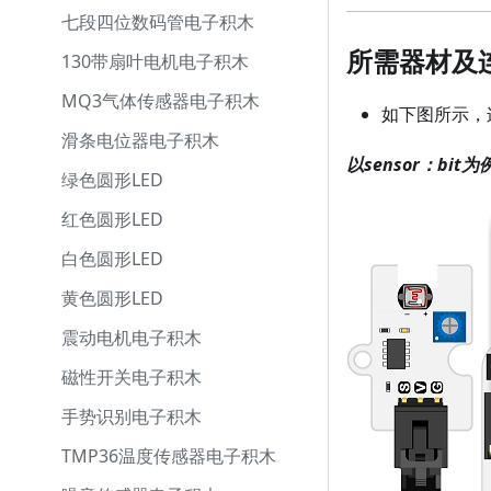
七段四位数码管电子积木
所需器材及
130带扇叶电机电子积木
MQ3气体传感器电子积木
如下图所示，
滑条电位器电子积木
以sensor：bit为
绿色圆形LED
红色圆形LED
白色圆形LED
黄色圆形LED
震动电机电子积木
磁性开关电子积木
手势识别电子积木
TMP36温度传感器电子积木