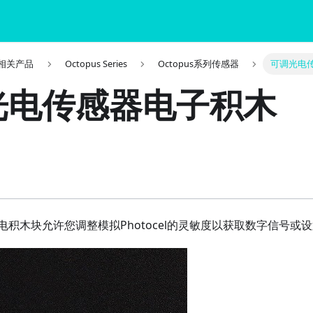
it 相关产品
Octopus Series
Octopus系列传感器
可调光电
光电传感器电子积木
积木块允许您调整模拟Photocel的灵敏度以获取数字信号或