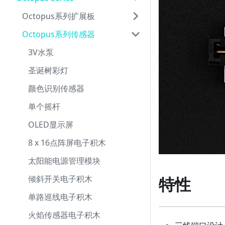
Octopus系列扩展板
Octopus系列传感器
3V水泵
圣诞树彩灯
颜色识别传感器
单个摇杆
OLED显示屏
8 x 16点阵屏电子积木
太阳能电源管理模块
倾斜开关电子积木
特性
单路巡线电子积木
火焰传感器电子积木