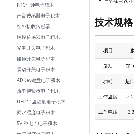
三线端口设计
RTC时钟电子积木
声音传感器电子积木
技术规格
红外接收传感器
触摸传感器电子积木
光电开关电子积木
项目
碰撞开关电子积木
SKU
EF1
震动开关电子积木
ADKey键盘电子积木
功耗
超
热电偶转换电子积木
工作温度
-20
DHT11温湿度电子积木
工作电压
3.
雨水湿度电子积木
5V 继电器电子积木