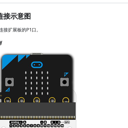
连接示意图
连接扩展板的P1口。
例