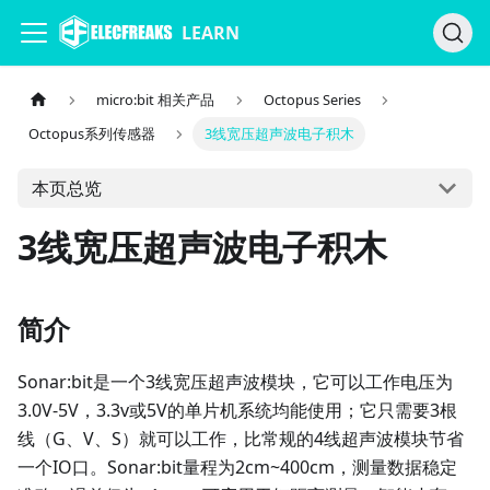
LEARN
micro:bit 相关产品
Octopus Series
Octopus系列传感器
3线宽压超声波电子积木
本页总览
3线宽压超声波电子积木
简介
Sonar:bit是一个3线宽压超声波模块，它可以工作电压为
3.0V-5V，3.3v或5V的单片机系统均能使用；它只需要3根
线（G、V、S）就可以工作，比常规的4线超声波模块节省
一个IO口。Sonar:bit量程为2cm~400cm，测量数据稳定