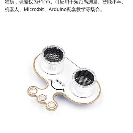
准确，误差仅为±1cm。可应用于短距离测量、智能小车、
机器人、Micro:bit、Arduino配套教学等场合。