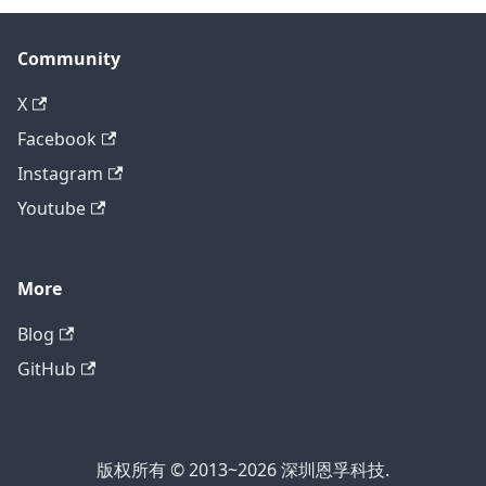
Community
X
Facebook
Instagram
Youtube
More
Blog
GitHub
版权所有 © 2013~2026 深圳恩孚科技.