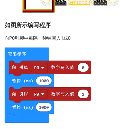
如图所示编写程序
向P0引脚中每隔一秒钟写入1或0