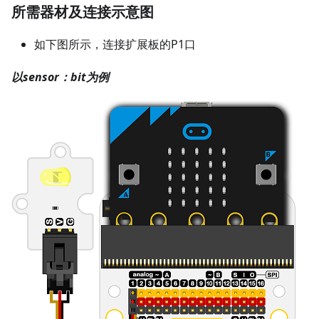
所需器材及连接示意图
如下图所示，连接扩展板的P1口
以sensor：bit为例