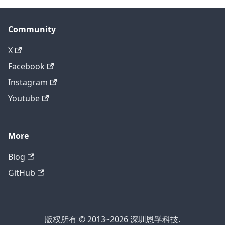
Community
X
Facebook
Instagram
Youtube
More
Blog
GitHub
版权所有 © 2013~2026 深圳恩孚科技.