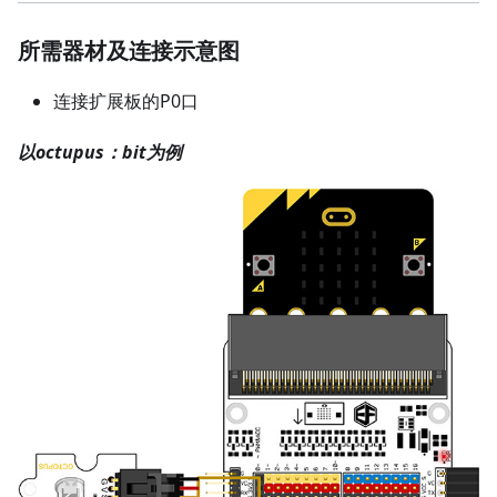
所需器材及连接示意图
连接扩展板的P0口
以octupus：bit为例