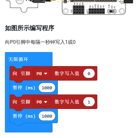
如图所示编写程序
向P0引脚中每隔一秒钟写入1或0