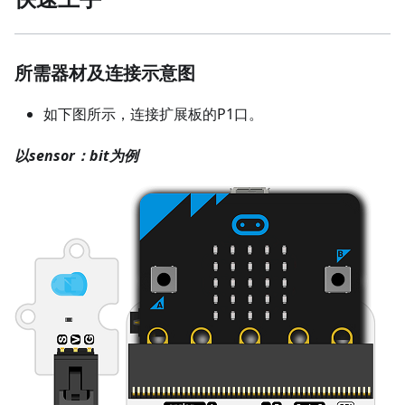
所需器材及连接示意图
如下图所示，连接扩展板的P1口。
以sensor：bit为例