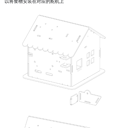
以将食槽安装在对应的舵机上