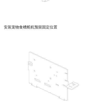
安装宠物食槽舵机预留固定位置