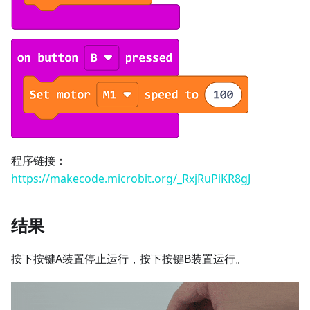
程序链接：
https://makecode.microbit.org/_RxjRuPiKR8gJ
结果
按下按键A装置停止运行，按下按键B装置运行。