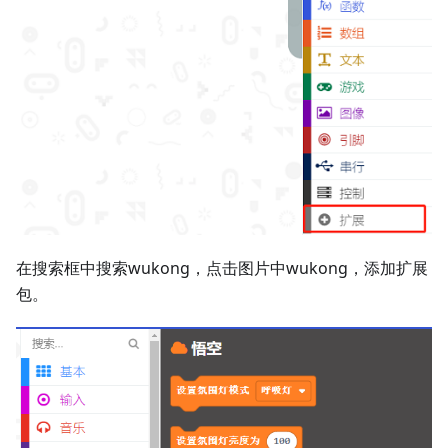
在搜索框中搜索wukong，点击图片中wukong，添加扩展
包。