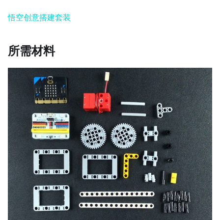
悟空创意搭建套装
所需材料