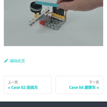
编辑此页
上一页
下一页
Case 02:巡线车
Case 04:避障车