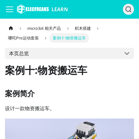
LEARN
micro:bit 相关产品
积木搭建
哪吒Pro运动套装
案例十:物资搬运车
本页总览
案例十:物资搬运车
案例简介
设计一款物资搬运车。