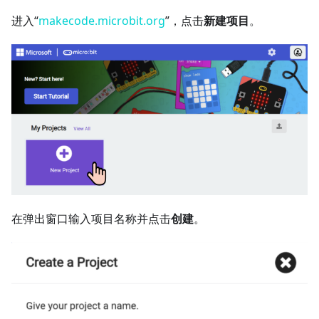
进入“
makecode.microbit.org
”，点击
新建项目
。
在弹出窗口输入项目名称并点击
创建
。