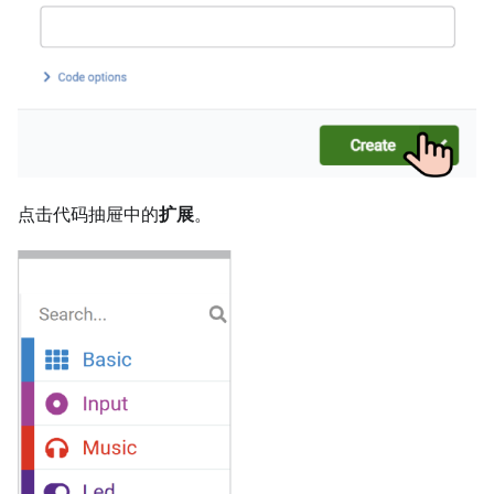
点击代码抽屉中的
扩展
。