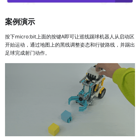
案例演示
按下micro:bit上面的按键A即可让巡线踢球机器人从启动区
开始运动，通过地图上的黑线调整姿态和行驶路线，并踢出
足球完成射门动作。