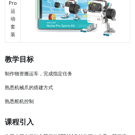
Pro
运
动
套
装
教学目标
制作物资搬运车，完成指定任务
熟悉机械爪的搭建方式
熟悉舵机控制
课程引入